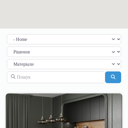
Категорія
Пошук
Пошу