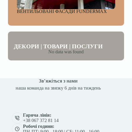
ВЕНТИЛЬОВАНІ ФАСАДИ FUNDERMAX
ДЕКОРИ | ТОВАРИ | ПОСЛУГИ
No data was found
Зв’яжіться з нами
наша команда на звязку 6 днів на тиждень
Гаряча лінія:
+38 067 372 81 14
Робочі години:
ПН-ПТ: 9:00 - 18:00 | СБ: 11:00 - 16:00