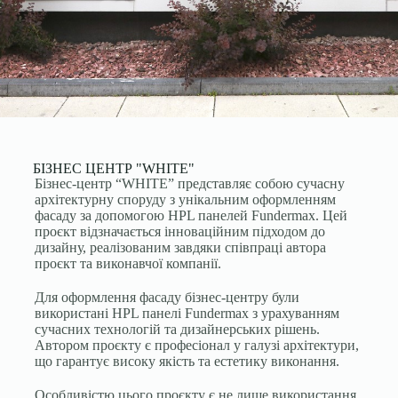
БІЗНЕС ЦЕНТР "WHITE"
Бізнес-центр “WHITE” представляє собою сучасну
архітектурну споруду з унікальним оформленням
фасаду за допомогою HPL панелей Fundermax. Цей
проєкт відзначається інноваційним підходом до
дизайну, реалізованим завдяки співпраці автора
проєкт та виконавчої компанії.
Для оформлення фасаду бізнес-центру були
використані HPL панелі Fundermax з урахуванням
сучасних технологій та дизайнерських рішень.
Автором проєкту є професіонал у галузі архітектури,
що гарантує високу якість та естетику виконання.
Особливістю цього проєкту є не лише використання