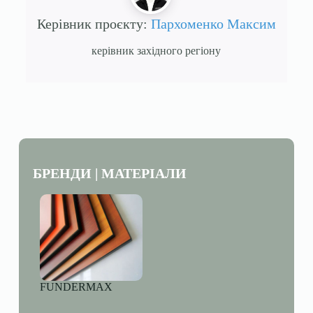
Керівник проєкту:
Пархоменко Максим
керівник західного регіону
БРЕНДИ | МАТЕРІАЛИ
FUNDERMAX