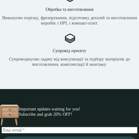
Обробка та виготовлення
Виконуємо порізку, фрезерування, підготовку деталей та виготовлення
виробів з HPL і компакт-плит.
Супровід проєкту
Супроводжуємо задачу від консультації та підбору матеріалів до
виготовлення, комплектації й монтажу.
Important updates waiting for you!
Subscribe and grab 20% OFF!