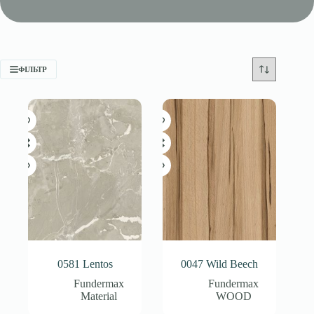
ФІЛЬТР
0581 Lentos
0047 Wild Beech
Fundermax
Fundermax
Material
WOOD