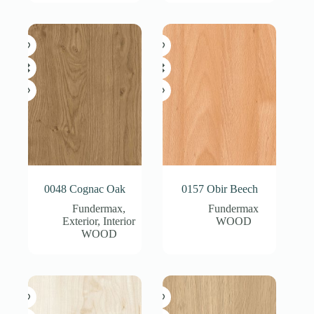
0048 Cognac Oak
0157 Obir Beech
Fundermax
,
Fundermax
Exterior
,
Interior
WOOD
WOOD