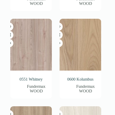
WOOD
WOOD
0551 Whitney
0600 Kolumbus
Fundermax
Fundermax
WOOD
WOOD