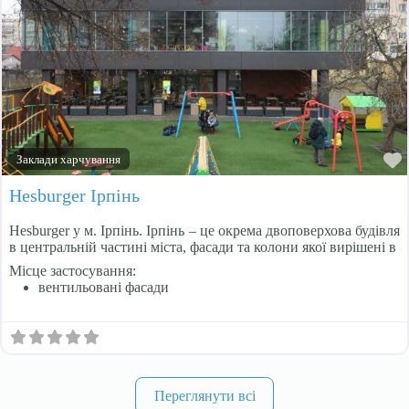
Заклади харчування
Hesburger Ірпінь
Hesburger у м. Ірпінь. Ірпінь – це окрема двоповерхова будівля
в центральній частині міста, фасади та колони якої вирішені в
Місце застосування:
вентильовані фасади
Переглянути всі