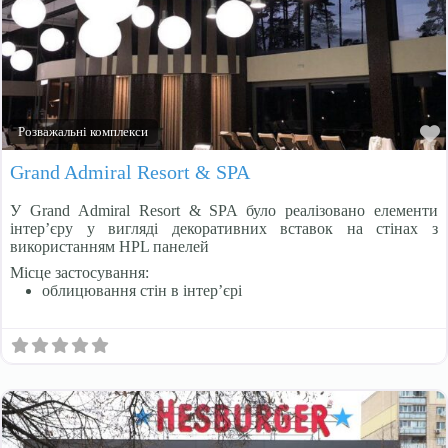
Розважальні комплекси
Grand Admiral Resort & SPA
У Grand Admiral Resort & SPA було реалізовано елементи
інтер’єру у вигляді декоративних вставок на стінах з
використанням HPL панелей
Місце застосування:
облицювання стін в інтер’єрі