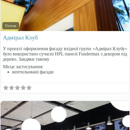
ТРЦ
Готель
Адмірал Клуб
У проєкті оформлення фасаду вхідної групи «Адмірал Клубу»
було використано сучасні HPL панелі Fundermax з декором під
дерево. Завдяки такому
Місце застосування:
вентильовані фасади