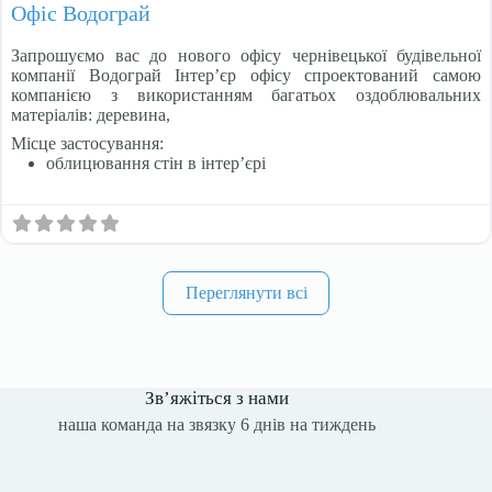
Офіс Водограй
Запрошуємо вас до нового офісу чернівецької будівельної
компанії Водограй Інтер’єр офісу спроектований самою
компанією з використанням багатьох оздоблювальних
матеріалів: деревина,
Місце застосування:
облицювання стін в інтер’єрі
Переглянути всі
Зв’яжіться з нами
наша команда на звязку 6 днів на тиждень